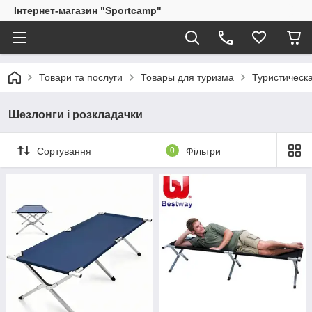
Інтернет-магазин "Sportcamp"
Товари та послуги
Товары для туризма
Туристическ
Шезлонги і розкладачки
Сортування
0
Фільтри