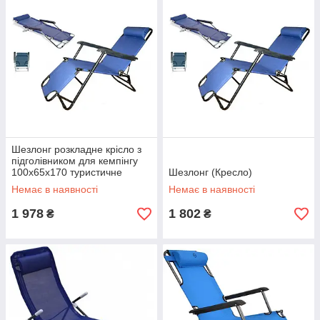
Шезлонг розкладне крісло з
підголівником для кемпінгу
100х65х170 туристичне
Шезлонг (Кресло)
крісло лежак
Немає в наявності
Немає в наявності
1 978
1 802
₴
₴