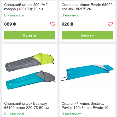
Спальний мішок 200 г/м2
Спальний мішок Evade 68099
ковдра (180+30)*75 см
розмір 180x75 см
В наявності
В наявності
889
920
₴
₴
Купити
Купити
Спальний мішок Bestway
Спальний мішок Bestway
68102 кокон 220-75-50 см
Pavillo 190x84 cm Evade 10
В наявності
В наявності