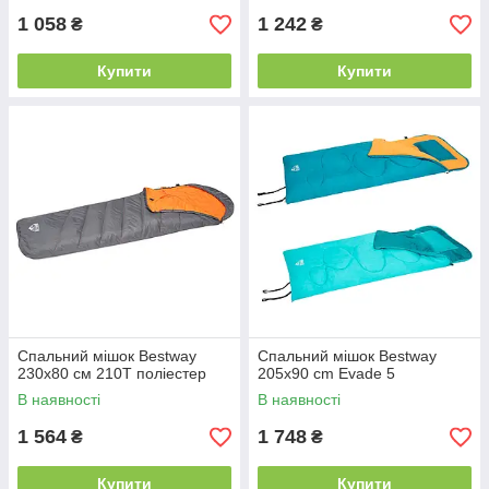
1 058
1 242
₴
₴
Купити
Купити
Спальний мішок Bestway
Спальний мішок Bestway
230х80 см 210Т поліестер
205x90 cm Evade 5
В наявності
В наявності
1 564
1 748
₴
₴
Купити
Купити