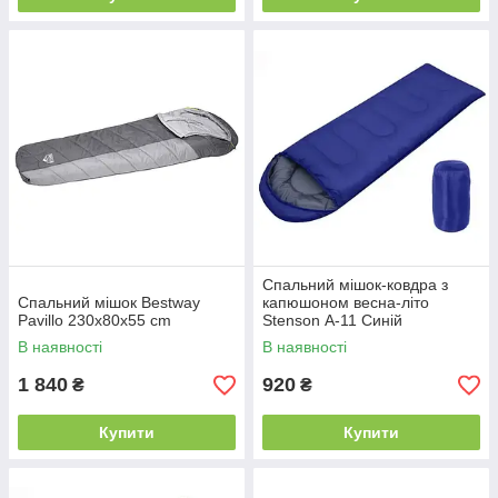
Спальний мішок-ковдра з
Спальний мішок Bestway
капюшоном весна-літо
Pavillo 230x80x55 cm
Stenson А-11 Синій
В наявності
В наявності
1 840
920
₴
₴
Купити
Купити