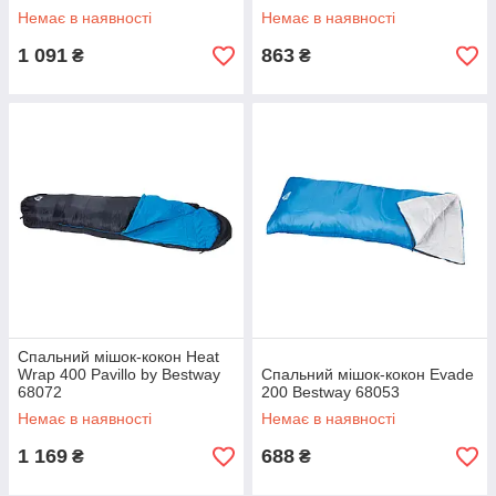
Немає в наявності
Немає в наявності
1 091
863
₴
₴
Спальний мішок-кокон Heat
Wrap 400 Pavillo by Bestway
Спальний мішок-кокон Evade
68072
200 Bestway 68053
Немає в наявності
Немає в наявності
1 169
688
₴
₴