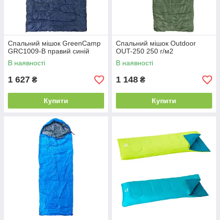
Спальний мішок GreenCamp
Спальний мішок Outdoor
GRC1009-B правий синій
OUT-250 250 г/м2
В наявності
В наявності
1 627
1 148
₴
₴
Купити
Купити