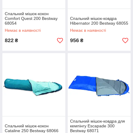
Спальний мішок-кокон
Comfort Quest 200 Bestway
Спальний мішок-ковдра
68054
Hibernator 200 Bestway 68055
Немає в наявності
Немає в наявності
822
956
₴
₴
Спальний мішок-ковдра для
Спальний мішок-кокон
кемпінгу Escapade 300
Cataline 250 Bestway 68066
Bestway 68071