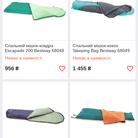
Спальний мішок-ковдра
Спальний мішок-кокон
Escapade 200 Bestway 68048
Sleeping Bag Bestway 68049
Немає в наявності
Немає в наявності
956
1 455
₴
₴