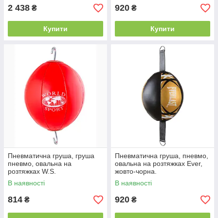
2 438
920
₴
₴
Купити
Купити
Пневматична груша, груша
Пневматична груша, пневмо,
пневмо, овальна на
овальна на розтяжках Ever,
розтяжках W.S.
жовто-чорна.
В наявності
В наявності
814
920
₴
₴