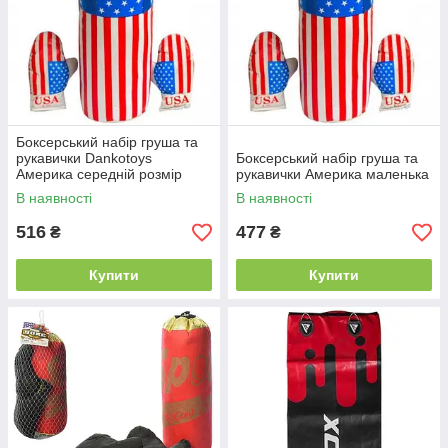
Боксерський набір груша та
рукавички Dankotoys
Боксерський набір груша та
Америка середній розмір
рукавички Америка маленька
В наявності
В наявності
516
477
₴
₴
Купити
Купити