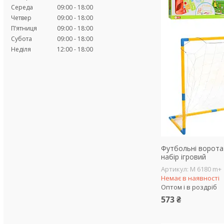
Середа
09:00
18:00
Четвер
09:00
18:00
Пʼятниця
09:00
18:00
Субота
09:00
18:00
Неділя
12:00
18:00
Футбольні ворота
набір ігровий
M 6180 m+
Немає в наявності
Оптом і в роздріб
573 ₴