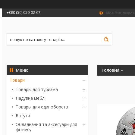
+380 (50) 050-02-67
Мегадом, торгови
Головна
Товари
Товары для туризма
Надувна меблі
Товары для единоборств
Батути
Обладнання та аксесуари для
фітнесу