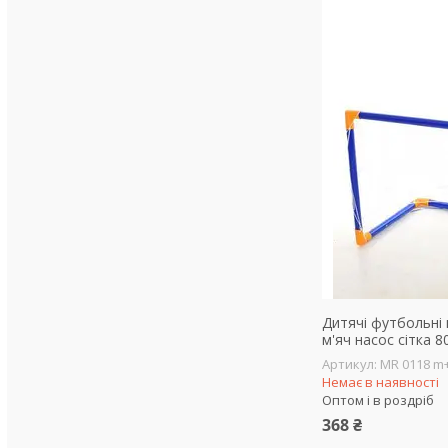
Дитячі футбольні
м'яч насос сітка 8
MR 0118 m
Немає в наявності
Оптом і в роздріб
368 ₴