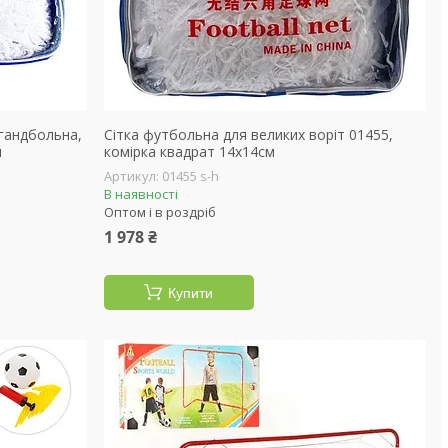
 гандбольна,
Сітка футбольна для великих воріт 01455,
м
комірка квадрат 14х14см
01455 s-h
В наявності
Оптом і в роздріб
1 978 ₴
Купити