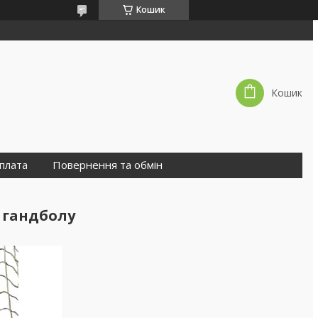
Кошик
Кошик
оплата
Повернення та обмін
 гандболу