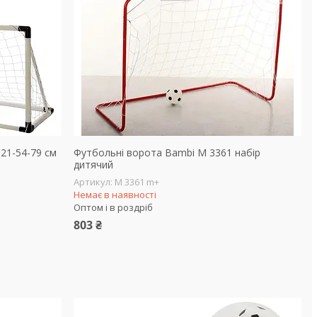
21-54-79 см
Футбольні ворота Bambi M 3361 набір
дитячий
M 3361 m+
Немає в наявності
Оптом і в роздріб
803 ₴