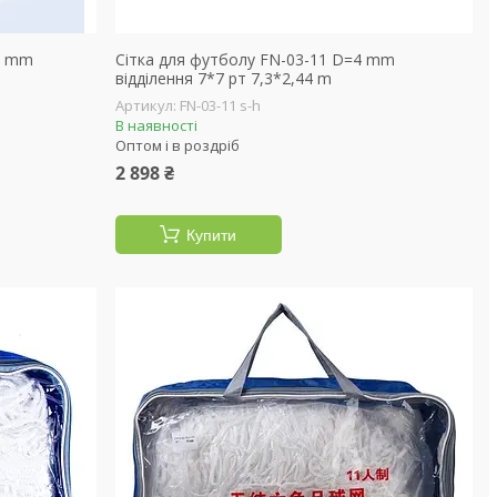
3 mm
Сітка для футболу FN-03-11 D=4 mm
відділення 7*7 рт 7,3*2,44 m
FN-03-11 s-h
В наявності
Оптом і в роздріб
2 898 ₴
Купити