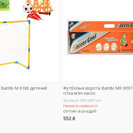
 Bambi M 6180 дитячий
Футбольні ворота Bambi MR 0097 
сітка м'яч насос
MR 0097 m+
Немає в наявності
Оптом і в роздріб
552 ₴