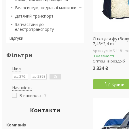
Велосипеди, педальні машинки
Дитячий транспорт
Запчастини до
електротранспорту
Відгуки
Сітка для футболу
7,45*2,4 m
MS 1181 m
Фільтри
В наявності
Оптом і в роздріб
2 334 ₴
Ціна
Купити
Наявність
В наявності
7
Контакти