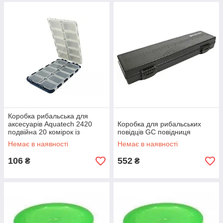
Коробка рибальська для
аксесуарів Aquatech 2420
Коробка для рибальських
подвійна 20 комірок із
повідців GC повідниця
кришкою
Немає в наявності
Немає в наявності
106
552
₴
₴