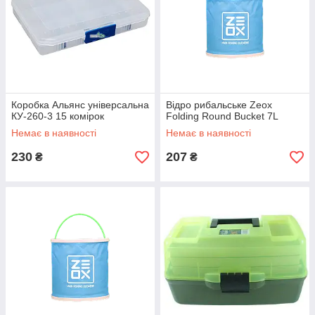
Коробка Альянс універсальна
Відро рибальське Zeox
КУ-260-3 15 комірок
Folding Round Bucket 7L
Немає в наявності
Немає в наявності
230
207
₴
₴