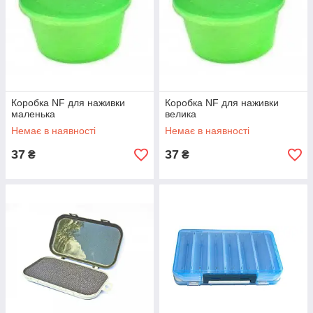
Коробка NF для наживки
Коробка NF для наживки
маленька
велика
Немає в наявності
Немає в наявності
37
37
₴
₴