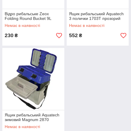
Відро рибальське Zeox
Ящик рибальський Aquatech
Folding Round Bucket 9L
3 полички 1703T прозорий
Немає в наявності
Немає в наявності
230
552
₴
₴
Ящик рибальський Aquatech
зимовий Magnum 2870
Немає в наявності