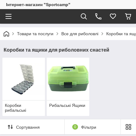
Інтернет-магазин "Sportcamp"
Товари та послуги
Все для риболовлі
Коробки та ящ
Коробки та ящики для риболовних снастей
Коробки
Рибальські Ящики
рибальські
Сортування
0
Фільтри