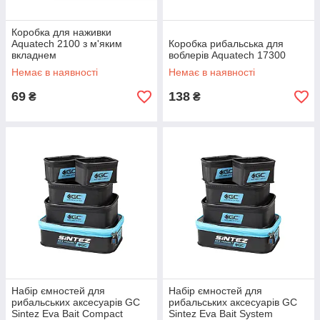
Коробка для наживки
Aquatech 2100 з м'яким
Коробка рибальська для
вкладнем
воблерів Aquatech 17300
Немає в наявності
Немає в наявності
69
138
₴
₴
Набір ємностей для
Набір ємностей для
рибальських аксесуарів GC
рибальських аксесуарів GC
Sintez Eva Bait Compact
Sintez Eva Bait System