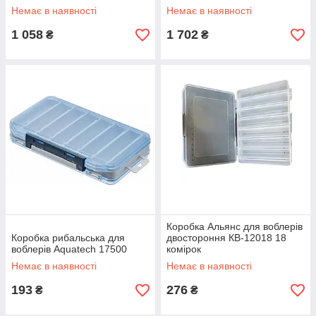
Немає в наявності
Немає в наявності
1 058
1 702
₴
₴
Коробка Альянс для воблерів
Коробка рибальська для
двостороння КВ-12018 18
воблерів Aquatech 17500
комірок
Немає в наявності
Немає в наявності
193
276
₴
₴