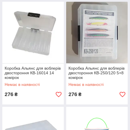
Коробка Альянс для воблерів
Коробка Альянс для воблерів
двостороння КВ-16014 14
двостороння КВ-250/120 5+8
комірок
комірок
Немає в наявності
Немає в наявності
276
276
₴
₴