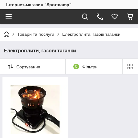
Інтернет-магазин "Sportcamp"
Товари та послуги
Електроплити, газові таганки
Електроплити, газові таганки
Сортування
0
Фільтри