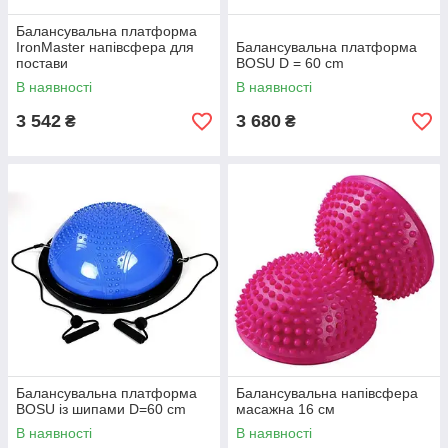
Балансувальна платформа
IronMaster напівсфера для
Балансувальна платформа
постави
BOSU D = 60 cm
В наявності
В наявності
3 542
3 680
₴
₴
Балансувальна платформа
Балансувальна напівсфера
BOSU із шипами D=60 cm
масажна 16 см
В наявності
В наявності