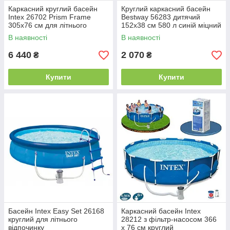
Каркасний круглий басейн
Круглий каркасний басейн
Intex 26702 Prism Frame
Bestway 56283 дитячий
305х76 см для літнього
152х38 см 580 л синій міцний
відпочинку
для купання
В наявності
В наявності
6 440
2 070
₴
₴
Купити
Купити
Басейн Intex Easy Set 26168
Каркасний басейн Intex
круглий для літнього
28212 з фільтр-насосом 366
відпочинку
х 76 см круглий