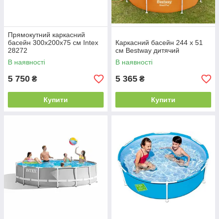
Прямокутний каркасний
басейн 300x200x75 см Intex
Каркасний басейн 244 x 51
28272
см Bestway дитячий
В наявності
В наявності
5 750
5 365
₴
₴
Купити
Купити