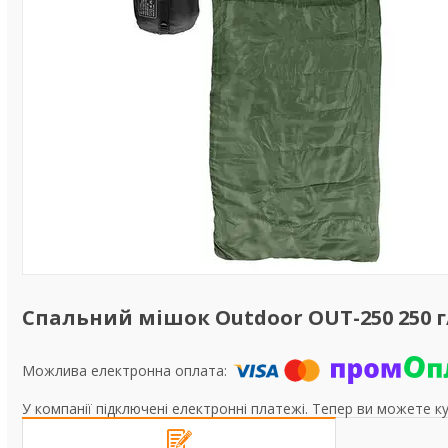
Спальний мішок Outdoor OUT-250 250 г
У компанії підключені електронні платежі. Тепер ви можете к