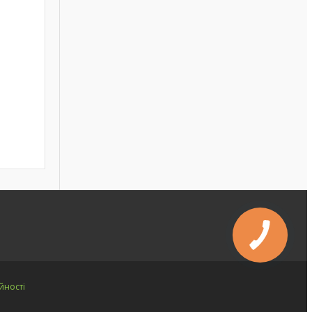
йності