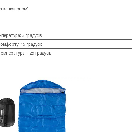
м з капюшоном)
мпература: 3 градусів
комфорту: 15 градусів
температура: +25 градусів