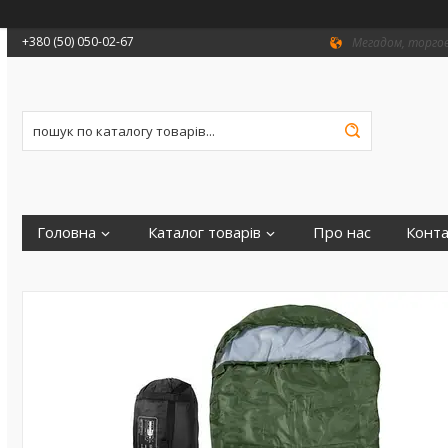
+380 (50) 050-02-67
Мегадом, торгови
Головна
Каталог товарів
Про нас
Конта