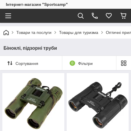
Інтернет-магазин "Sportcamp"
Товари та послуги
Товары для туризма
Оптичні при
Біноклі, підзорні труби
Сортування
0
Фільтри