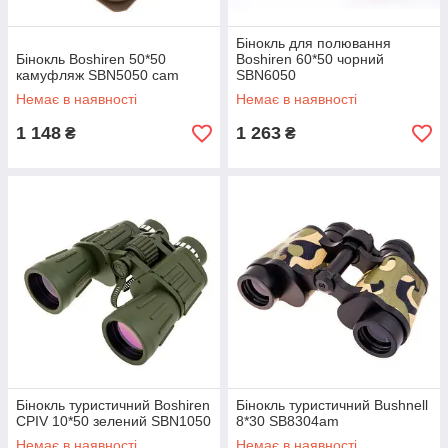
Бінокль для полювання
Бінокль Boshiren 50*50
Boshiren 60*50 чорний
камуфляж SBN5050 cam
SBN6050
Немає в наявності
Немає в наявності
1 148
1 263
₴
₴
Бінокль туристичний Boshiren
Бінокль туристичний Bushnell
CPIV 10*50 зелений SBN1050
8*30 SB8304am
Немає в наявності
Немає в наявності