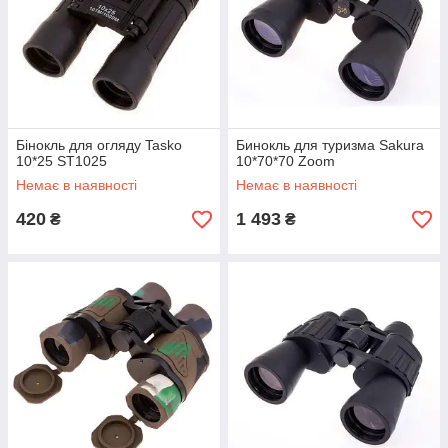
Бінокль для огляду Tasko
Бинокль для туризма Sakura
10*25 ST1025
10*70*70 Zoom
Немає в наявності
Немає в наявності
420
1 493
₴
₴