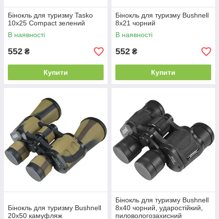
Бінокль для туризму Tasko
Бінокль для туризму Bushnell
10x25 Compact зелений
8х21 чорний
В наявності
В наявності
552
552
₴
₴
Купити
Купити
Бінокль для туризму Bushnell
Бінокль для туризму Bushnell
8x40 чорний, ударостійкий,
20x50 камуфляж
пиловологозахисний