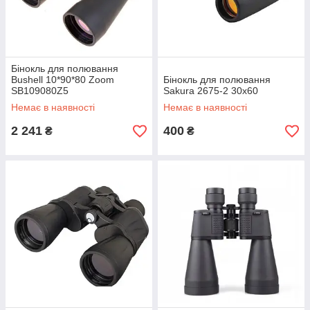
Бінокль для полювання
Bushell 10*90*80 Zoom
Бінокль для полювання
SB109080Z5
Sakura 2675-2 30х60
Немає в наявності
Немає в наявності
2 241
400
₴
₴