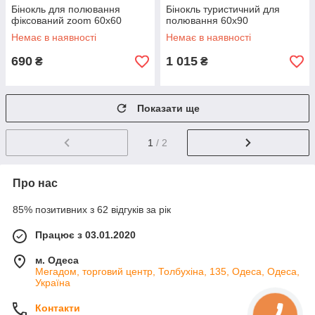
Бінокль для полювання
Бінокль туристичний для
фіксований zoom 60x60
полювання 60x90
Немає в наявності
Немає в наявності
690
1 015
₴
₴
Показати ще
1
/ 2
Про нас
85% позитивних з 62 відгуків за рік
Працює з 03.01.2020
м. Одеса
Мегадом, торговий центр, Толбухіна, 135, Одеса, Одеса,
Україна
Контакти