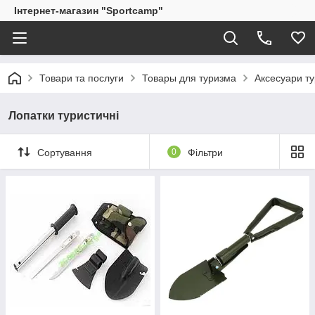
Інтернет-магазин "Sportcamp"
Товари та послуги
Товары для туризма
Аксесуари ту
Лопатки туристичні
Сортування
0
Фільтри