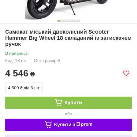
Самокат міський двоколісний Scooter
Hammer Big Wheel 18 складаний із затискачем
ручок
В наявності
Код: 18 r-s
Опт і роздріб
4 546
₴
4 500 ₴
від 3 шт.
Купити
або
Купити з