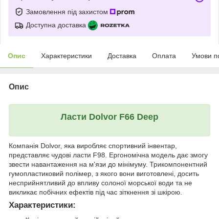
Замовлення під захистом
Доступна доставка
Опис
Характеристики
Доставка
Оплата
Умови п
Опис
Ласти Dolvor F66 Deep
Компанія Dolvor, яка виробляє спортивний інвентар,
представляє чудові ласти F98. Ергономічна модель дає змогу
звести навантаження на м'язи до мінімуму. Трикомпонентний
гумопластиковий полімер, з якого вони виготовлені, досить
несприйнятливий до впливу солоної морської води та не
викликає побічних ефектів під час зіткнення зі шкірою.
Характеристики: