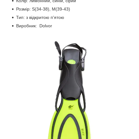
Колір: лимонний, синій, сірий
Розмір: S(34-38), M(39-43)
Тип: з відкритою п'ятою
Виробник: Dolvor