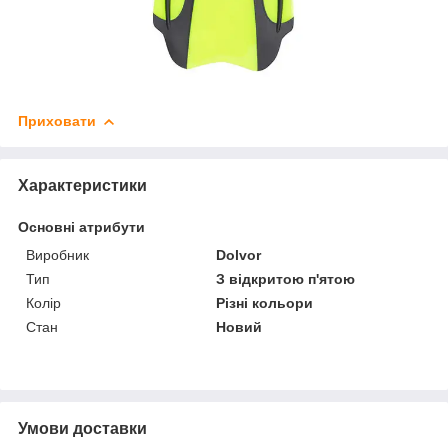
Приховати
Характеристики
Основні атрибути
Виробник
Dolvor
Тип
З відкритою п'ятою
Колір
Різні кольори
Стан
Новий
Умови доставки