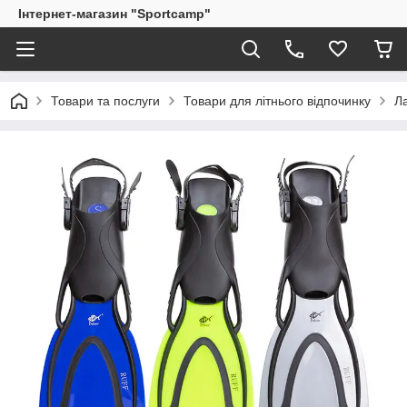
Інтернет-магазин "Sportcamp"
Товари та послуги
Товари для літнього відпочинку
Ла