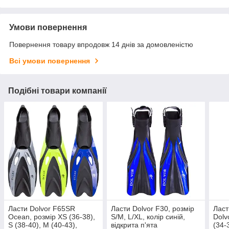
Умови повернення
Повернення товару впродовж 14 днів за домовленістю
Всі умови повернення
Подібні товари компанії
Ласти Dolvor F65SR
Ласти Dolvor F30, розмір
Ласт
Ocean, розмір XS (36-38),
S/M, L/XL, колір синій,
Dolv
S (38-40), M (40-43),
відкрита п'ята
(34-