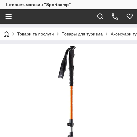
Інтернет-магазин "Sportcamp"
Товари та послуги
Товары для туризма
Аксесуари ту