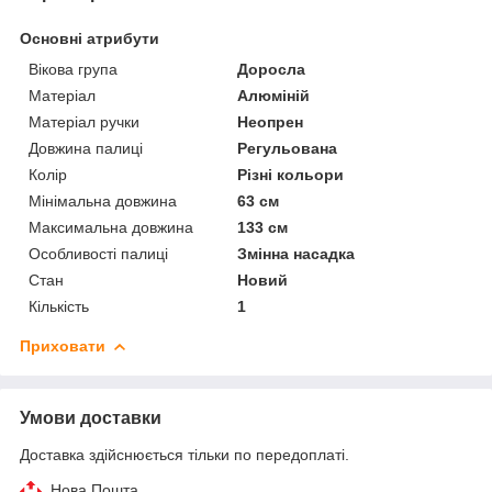
Основні атрибути
Вікова група
Доросла
Матеріал
Алюміній
Матеріал ручки
Неопрен
Довжина палиці
Регульована
Колір
Різні кольори
Мінімальна довжина
63 см
Максимальна довжина
133 см
Особливості палиці
Змінна насадка
Стан
Новий
Кількість
1
Приховати
Умови доставки
Доставка здійснюється тільки по передоплаті.
Нова Пошта