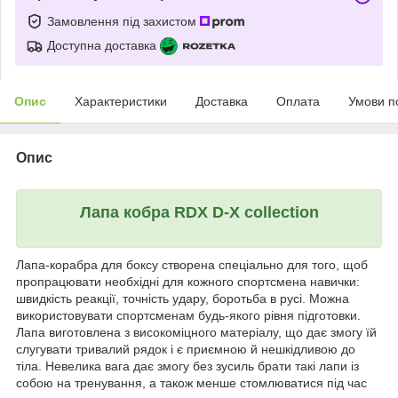
Замовлення під захистом
Доступна доставка
Опис
Характеристики
Доставка
Оплата
Умови п
Опис
Лапа кобра RDX D-X collection
Лапа-корабра для боксу створена спеціально для того, щоб
пропрацювати необхідні для кожного спортсмена навички:
швидкість реакції, точність удару, боротьба в русі. Можна
використовувати спортсменам будь-якого рівня підготовки.
Лапа виготовлена з високоміцного матеріалу, що дає змогу їй
слугувати тривалий рядок і є приємною й нешкідливою до
тіла. Невелика вага дає змогу без зусиль брати такі лапи із
собою на тренування, а також менше стомлюватися під час