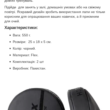
довгих тренувань.
Підійде для занять у залі, домашніх умовах або на свіжому
повітрі. Яскравий дизайн зробить використання лапи не тільки
корисним для опрацювання ваших навичок, а й приємним
для очей.
Характеристики:
Вага: 550 г.
Розміри: 25 х 18 х 5 см.
Колір: чорний.
Материал: Flex.
Комплектація: 2 шт
Виробник: Пакистан.