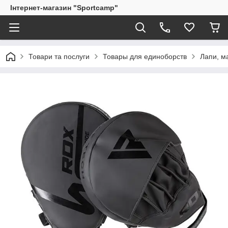
Інтернет-магазин "Sportcamp"
Товари та послуги
Товары для единоборств
Лапи, ма