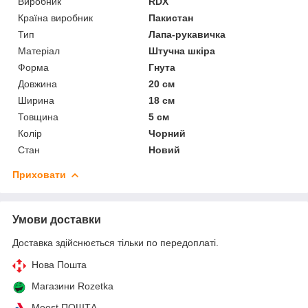
Виробник
RDX
Країна виробник
Пакистан
Тип
Лапа-рукавичка
Матеріал
Штучна шкіра
Форма
Гнута
Довжина
20 см
Ширина
18 см
Товщина
5 см
Колір
Чорний
Стан
Новий
Приховати
Умови доставки
Доставка здійснюється тільки по передоплаті.
Нова Пошта
Магазини Rozetka
Meest ПОШТА