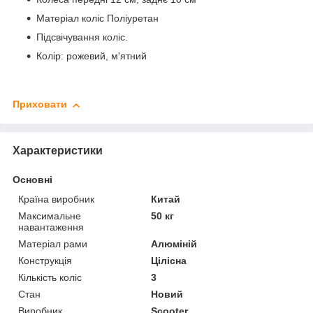
Матеріал коліс Поліуретан
Підсвічування коліс.
Колір: рожевий, м'ятний
Приховати
Характеристики
Основні
Країна виробник
Китай
Максимальне
50 кг
навантаження
Матеріал рами
Алюміній
Конструкція
Цілісна
Кількість коліс
3
Стан
Новий
Виробник
Scooter