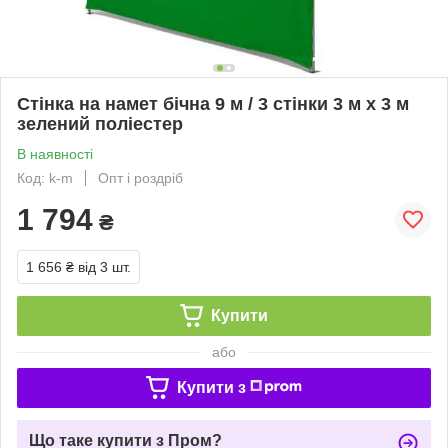
Стінка на намет бічна 9 м / 3 стінки 3 м х 3 м
зелений поліестер
В наявності
Код: k-m
Опт і роздріб
1 794
₴
1 656 ₴
від 3 шт.
Купити
або
Купити з
Що таке купити з Пром?