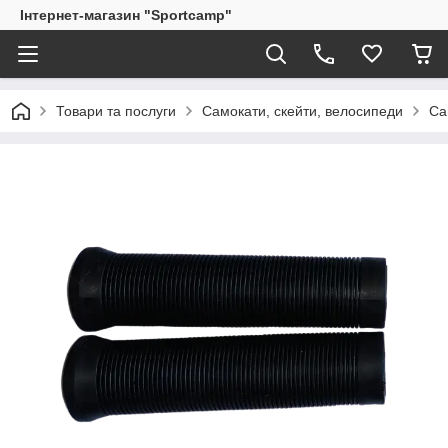
Інтернет-магазин "Sportcamp"
Товари та послуги
Самокати, скейти, велосипеди
Са