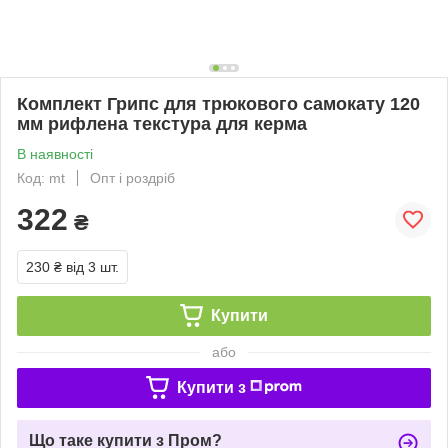
Комплект Грипс для трюкового самокату 120
мм рифлена текстура для керма
В наявності
Код: mt
Опт і роздріб
322
₴
230 ₴
від 3 шт.
Купити
або
Купити з
Що таке купити з Пром?