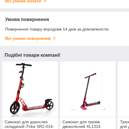
Всі умови оплати
Умови повернення
Повернення товару впродовж 14 днів за домовленістю
Всі умови повернення
Подібні товари компанії
Самокат для дорослих
Самокат для трюків
Трюк
складаний iTrike SR2-014-
двоколісний XL1314
для 