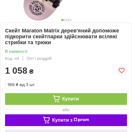
Скейт Maraton Matrix дерев'яний допоможе
підкорити скейтпарки здійснювати всілякі
стрибки та трюки
В наявності
Код: mt
Опт і роздріб
1 058
₴
966 ₴
від 3 шт.
Купити
або
Купити з