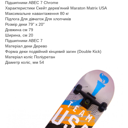
Підшипники ABEC 7 Chrome
Характеристики Скейт дерев'яний Maraton Matrix USA
Максимальне навантаження 80 кг
Підлога Для дівчаток Для хлопчиків
Розмір деки 79" х 20"
Довжина см 79
Ширина, см 20
Підшипники ABEC 7
Матеріал деки Дерево
Форма деки подвійний кінцевий загин (Double Kick)
Матеріал коліс Поліуретан
Діаметр коліс, мм 54