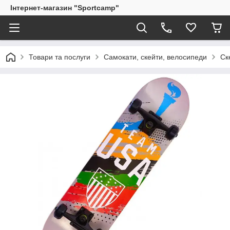
Інтернет-магазин "Sportcamp"
Товари та послуги
Самокати, скейти, велосипеди
Ск