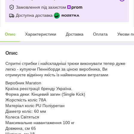
Замовлення під захистом
Доступна доставка
Опис
Характеристики
Доставка
Оплата
Умови п
Опис
Спритні стрибки і найскладніші трюки виконувати тепер дуже
легко - купуючи Пенніборди за ціною виробника, Ви
отримуєте відмінну якість із найменшими витратами
Виробник Maraton
Країна реєстрації бренду Україна.
Форма деки: Кінцевий загин (Single Kick)
Жорсткість коліс 78А
Матеріал коліс PU Поліуретан
Діаметр коліс: 60 мм
Колеса Світяться
Максимальне навантаження 100 кг
Довжина, см 65
Ширина, см 18