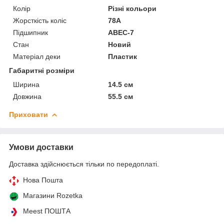
Колір
Різні кольори
Жорсткість коліс
78А
Підшипник
ABEC-7
Стан
Новий
Матеріал деки
Пластик
Габаритні розміри
Ширина
14.5 см
Довжина
55.5 см
Приховати
Умови доставки
Доставка здійснюється тільки по передоплаті.
Нова Пошта
Магазини Rozetka
Meest ПОШТА