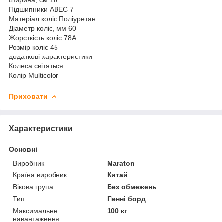
Підшипники ABEC 7
Матеріал коліс Поліуретан
Діаметр коліс, мм 60
Жорсткість коліс 78A
Розмір коліс 45
додаткові характеристики
Колеса світяться
Колір Multicolor
Приховати
Характеристики
Основні
Виробник
Maraton
Країна виробник
Китай
Вікова група
Без обмежень
Тип
Пенні борд
Максимальне
100 кг
навантаження