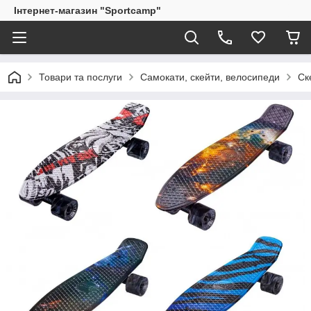
Інтернет-магазин "Sportcamp"
Товари та послуги
Самокати, скейти, велосипеди
Ск