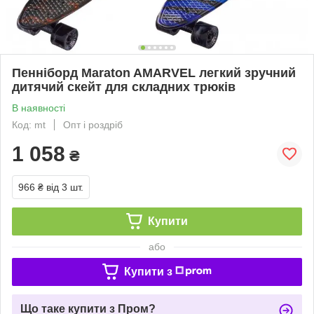
Пенніборд Maraton AMARVEL легкий зручний
дитячий скейт для складних трюків
В наявності
Код: mt
Опт і роздріб
1 058
₴
966 ₴
від 3 шт.
Купити
або
Купити з
Що таке купити з Пром?