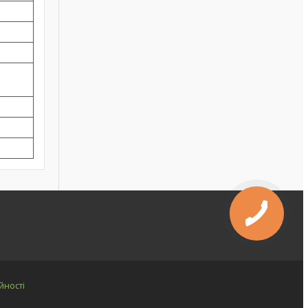
йності