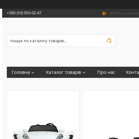
+380 (50) 050-02-67
Мегадом, торгови
Головна
Каталог товарів
Про нас
Конта