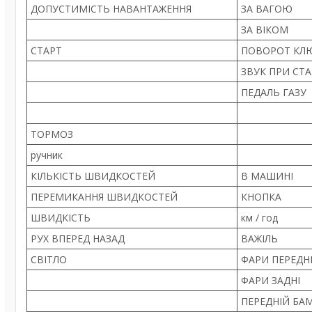
ДОПУСТИМІСТЬ НАВАНТАЖЕННЯ
ЗА ВАГОЮ
ЗА ВІКОМ
СТАРТ
ПОВОРОТ КЛ
ЗВУК ПРИ СТА
ПЕДАЛЬ ГАЗУ
ТОРМОЗ
ручник
КІЛЬКІСТЬ ШВИДКОСТЕЙ
В МАШИНІ
ПЕРЕМИКАННЯ ШВИДКОСТЕЙ
КНОПКА
ШВИДКІСТЬ
км / год
РУХ ВПЕРЕД НАЗАД
ВАЖІЛЬ
СВІТЛО
ФАРИ ПЕРЕДН
ФАРИ ЗАДНІ
ПЕРЕДНІЙ БА