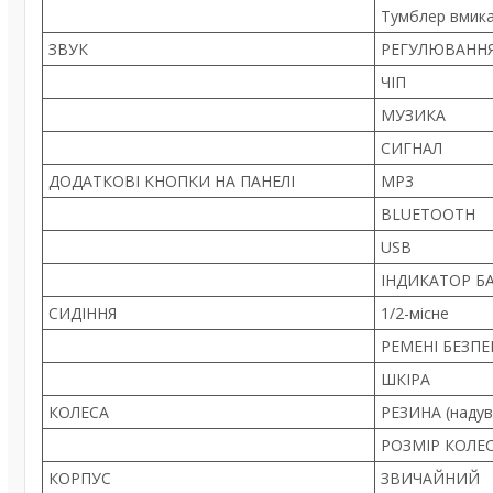
Тумблер вмика
ЗВУК
РЕГУЛЮВАННЯ
ЧІП
МУЗИКА
СИГНАЛ
ДОДАТКОВІ КНОПКИ НА ПАНЕЛІ
MP3
BLUETOOTH
USB
ІНДИКАТОР БА
СИДІННЯ
1/2-місне
РЕМЕНІ БЕЗПЕ
ШКІРА
КОЛЕСА
РЕЗИНА (надув
РОЗМІР КОЛЕС
КОРПУС
ЗВИЧАЙНИЙ