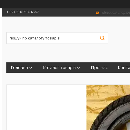
+380 (50) 050-02-67
Мегадом, торгови
Головна
Каталог товарів
Про нас
Конта