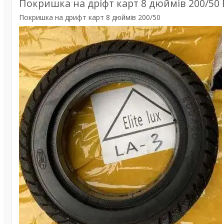
Покришка на дріфт карт 8 дюймів 200/50
Покришка на дрифт карт 8 дюймів 200/50