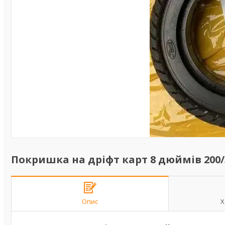
Покришка на дріфт карт 8 дюймів 200/
Опис
Х