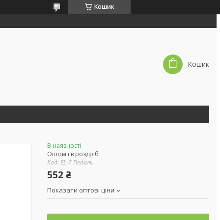
Кошик
Кошик
В наявності
Оптом і в роздріб
Код:
EL-7 Педаль
552 ₴
Показати оптові ціни