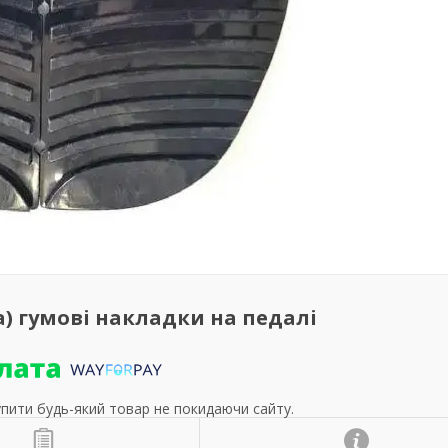
ра) гумові накладки на педалі
упити будь-який товар не покидаючи сайту.