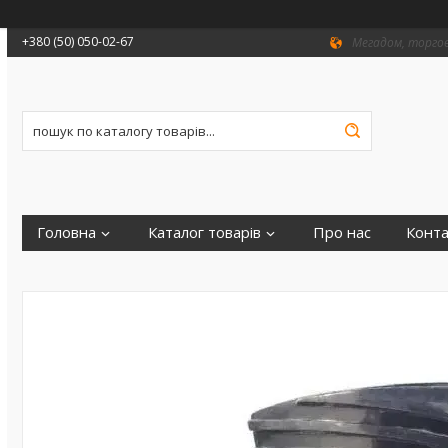
+380 (50) 050-02-67
Мегадом, торгови
Головна
Каталог товарів
Про нас
Конта