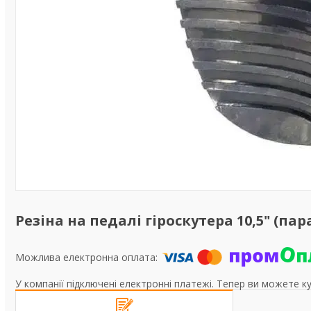
Резіна на педалі гіроскутера 10,5" (па
У компанії підключені електронні платежі. Тепер ви можете к