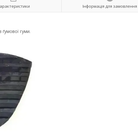
арактеристики
Інформація для замовлення
з ґумової гуми.