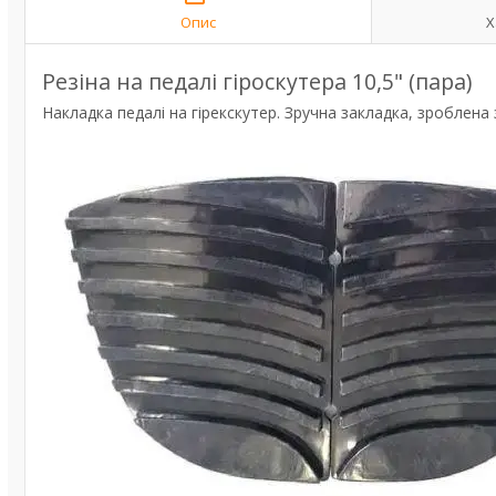
Опис
Х
Резіна на педалі гіроскутера 10,5" (пара)
Накладка педалі на гірекскутер. Зручна закладка, зроблена 