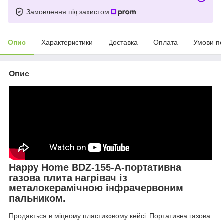
Замовлення під захистом
Опис
Характеристики
Доставка
Оплата
Умови п
Опис
Happy Home BDZ-155-А-портативна
газова плита нагрівач із
металокерамічною інфрачервоним
пальником.
Продається в міцному пластиковому кейсі. Портативна газова