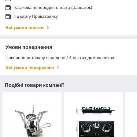
Часткова попередня оплата (Завдаток)
На карту Приватбанку
Всі умови оплати
Умови повернення
Повернення товару впродовж 14 днів за домовленістю
Всі умови повернення
Подібні товари компанії