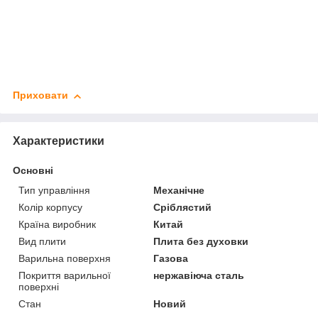
Приховати
Характеристики
Основні
Тип управління
Механічне
Колір корпусу
Сріблястий
Країна виробник
Китай
Вид плити
Плита без духовки
Варильна поверхня
Газова
Покриття варильної
нержавіюча сталь
поверхні
Стан
Новий