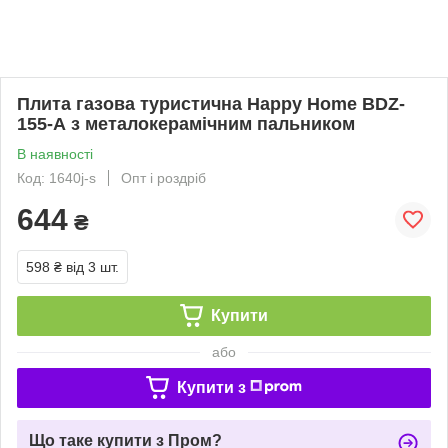
Плита газова туристична Happy Home BDZ-
155-А з металокерамічним пальником
В наявності
Код: 1640j-s
Опт і роздріб
644
₴
598 ₴
від 3 шт.
Купити
або
Купити з
Що таке купити з Пром?