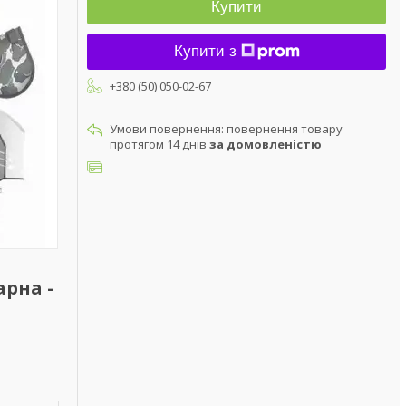
Купити
Купити з
+380 (50) 050-02-67
повернення товару
протягом 14 днів
за домовленістю
рна -