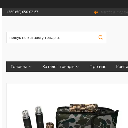
+380 (50) 050-02-67
Мегадом, торгови
Головна
Каталог товарів
Про нас
Конта