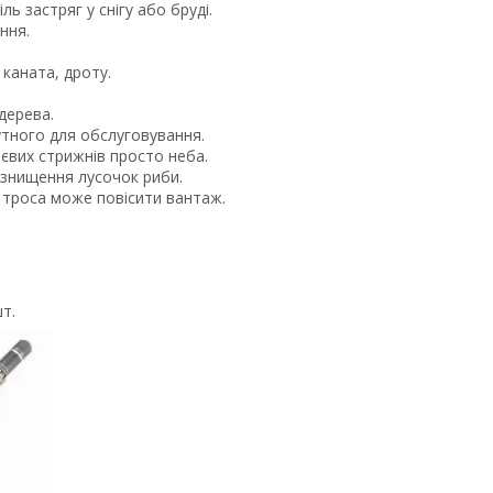
ь застряг у снігу або бруді.
ння.
каната, дроту.
дерева.
тного для обслуговування.
євих стрижнів просто неба.
 знищення лусочок риби.
троса може повісити вантаж.
т.