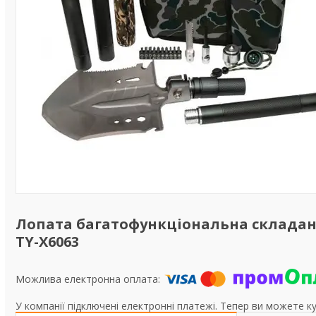
Лопата багатофункціональна складана
TY-X6063
У компанії підключені електронні платежі. Тепер ви можете к