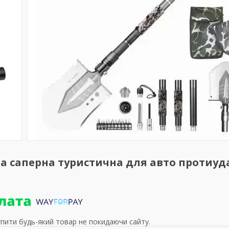
 саперна туристична для авто протиуда
упити будь-який товар не покидаючи сайту.