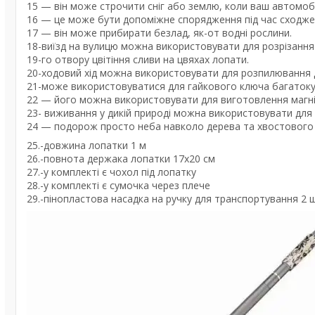
15 — він може строчити сніг або землю, коли ваш автомобіл
16 — це може бути допоміжне спорядження під час сходже
17 — він може прибирати безлад, як-от водні рослини.
18-виїзд на вулицю можна використовувати для розрізання 
19-го отвору цвітіння сливи на цвяхах лопати.
20-ходовий хід можна використовувати для розпилювання 
21-може використовуватися для гайкового ключа багатоку
22 — його можна використовувати для виготовлення магні
23- виживання у дикій природі можна використовувати для
24 — подорож просто неба навколо дерева та хвостового 
25.-довжина лопатки 1 м
26.-повнота держака лопатки 17х20 см
27.-у комплекті є чохол під лопатку
28.-у комплекті є сумочка через плече
29.-пінопластова насадка на ручку для транспортування 2 ш