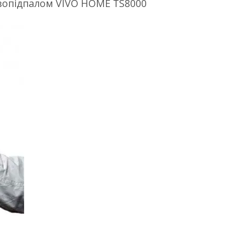
єзопідпалом VIVO HOME TS8000