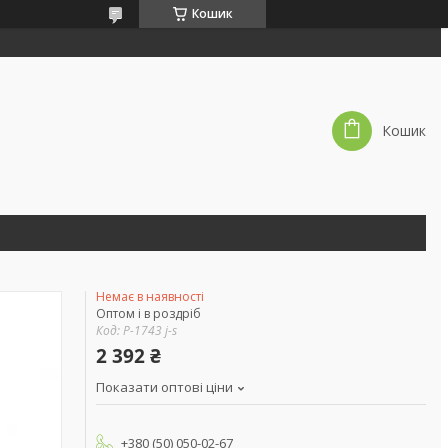
Кошик
Кошик
Немає в наявності
Оптом і в роздріб
Код:
P-1743 j-s
2 392 ₴
Показати оптові ціни
+380 (50) 050-02-67