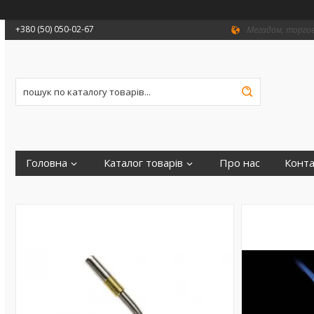
+380 (50) 050-02-67
Мегадом, торгови
Головна
Каталог товарів
Про нас
Конта