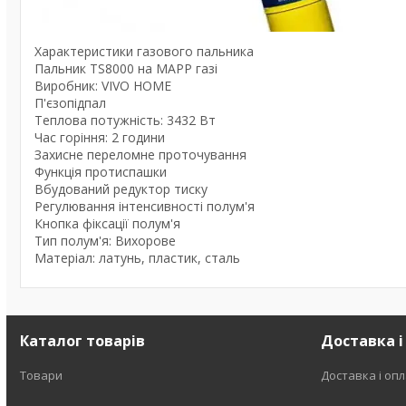
Характеристики газового пальника
Пальник TS8000 на МАРР газі
Виробник: VIVO HOME
П'єзопідпал
Теплова потужність: 3432 Вт
Час горіння: 2 години
Захисне переломне проточування
Функція протиспашки
Вбудований редуктор тиску
Регулювання інтенсивності полум'я
Кнопка фіксації полум'я
Тип полум'я: Вихорове
Матеріал: латунь, пластик, сталь
Каталог товарів
Доставка і
Товари
Доставка і оп