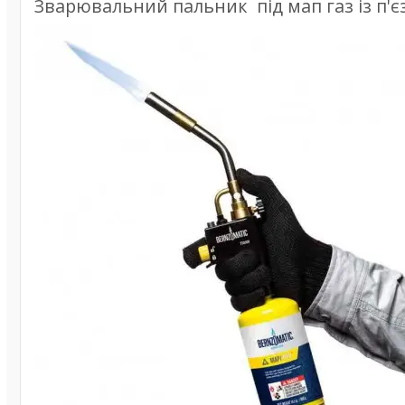
Зварювальний пальник під мап газ із п'