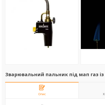
Зварювальний пальник під мап газ із 
Опис
Х