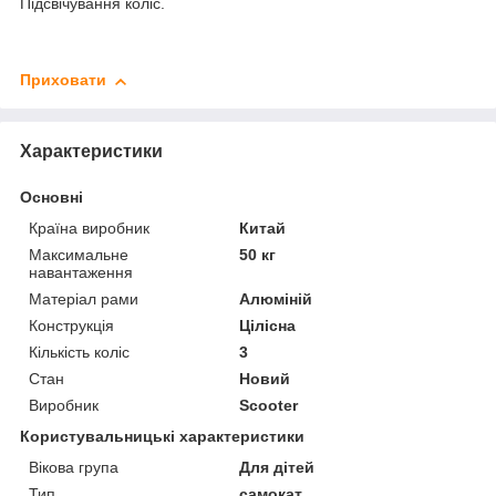
Підсвічування коліс.
Приховати
Характеристики
Основні
Країна виробник
Китай
Максимальне
50 кг
навантаження
Матеріал рами
Алюміній
Конструкція
Цілісна
Кількість коліс
3
Стан
Новий
Виробник
Scooter
Користувальницькі характеристики
Вікова група
Для дітей
Тип
самокат