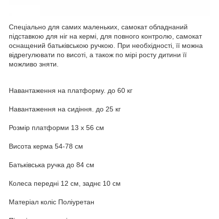
Спеціально для самих маленьких, самокат обладнаний
підставкою для ніг на кермі, для повного контролю, самокат
оснащений батьківською ручкою. При необхідності, її можна
відрегулювати по висоті, а також по мірі росту дитини її
можливо зняти.
Навантаження на платформу. до 60 кг
Навантаження на сидіння. до 25 кг
Розмір платформи 13 х 56 см
Висота керма 54-78 см
Батьківська ручка до 84 см
Колеса передні 12 см, заднє 10 см
Матеріал коліс Поліуретан