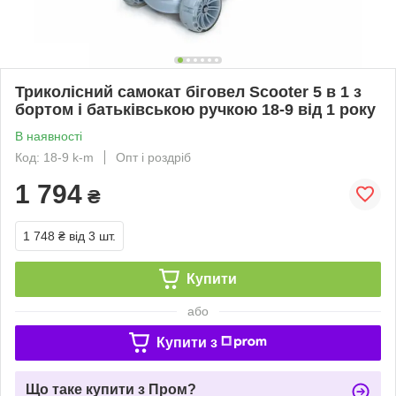
Триколісний самокат біговел Scooter 5 в 1 з
бортом і батьківською ручкою 18-9 від 1 року
В наявності
Код: 18-9 k-m
Опт і роздріб
1 794
₴
1 748 ₴
від 3 шт.
Купити
або
Купити з
Що таке купити з Пром?