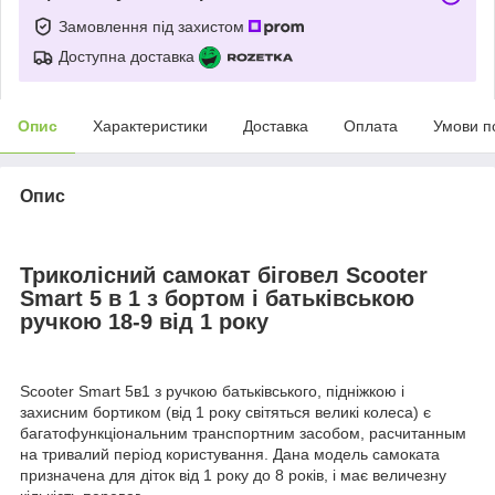
Замовлення під захистом
Доступна доставка
Опис
Характеристики
Доставка
Оплата
Умови п
Опис
Триколісний самокат біговел Scooter
Smart 5 в 1 з бортом і батьківською
ручкою 18-9 від 1 року
Scooter Smart 5в1 з ручкою батьківського, підніжкою і
захисним бортиком (від 1 року світяться великі колеса) є
багатофункціональним транспортним засобом, расчитанным
на тривалий період користування. Дана модель самоката
призначена для діток від 1 року до 8 років, і має величезну