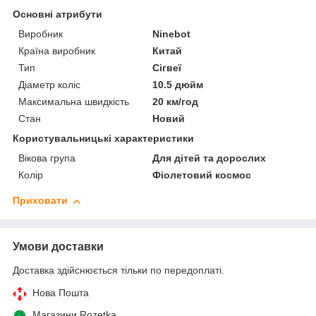
Основні атрибути
Виробник
Ninebot
Країна виробник
Китай
Тип
Сігвеї
Діаметр коліс
10.5 дюйм
Максимальна швидкість
20 км/год
Стан
Новий
Користувальницькі характеристики
Вікова група
Для дітей та дорослих
Колір
Фіолетовий космос
Приховати
Умови доставки
Доставка здійснюється тільки по передоплаті.
Нова Пошта
Магазини Rozetka