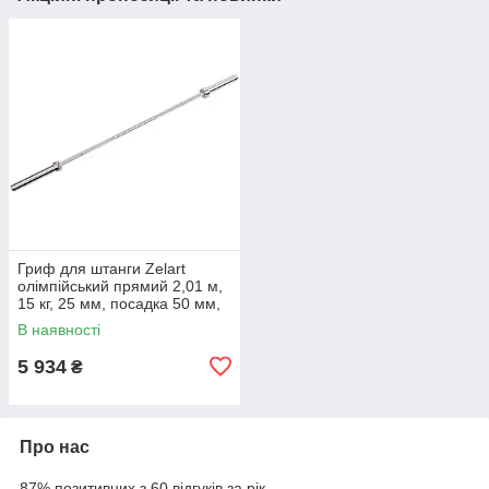
Гриф для штанги Zelart
олімпійський прямий 2,01 м,
15 кг, 25 мм, посадка 50 мм,
хромований
В наявності
5 934
₴
Про нас
87% позитивних з 60 відгуків за рік