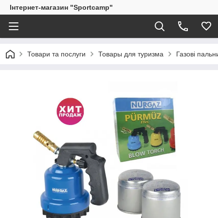
Інтернет-магазин "Sportcamp"
Товари та послуги
Товары для туризма
Газові пальн