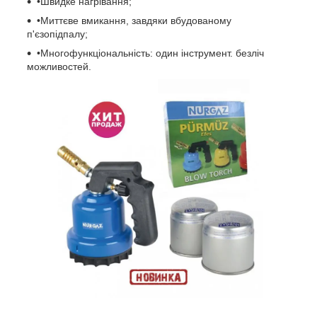
•Швидке нагрівання;
•Миттєве вмикання, завдяки вбудованому
п'єзопідпалу;
•Многофункціональність: один інструмент. безліч
можливостей.