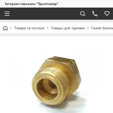
Інтернет-магазин "Sportcamp"
Товари та послуги
Товары для туризма
Газові балон