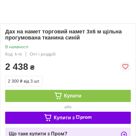
Дах на намет торговий намет 3х6 м щільна
прогумована тканина синій
В наявності
Код: k-m
Опт і роздріб
2 438
₴
2 300 ₴
від 3 шт.
Купити
або
Купити з
Що таке купити з Пром?