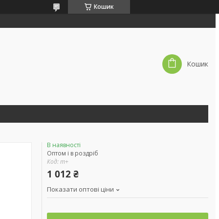
Кошик
Кошик
В наявності
Оптом і в роздріб
Код:
m+
1 012 ₴
Показати оптові ціни