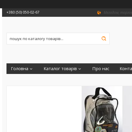
+380 (50) 050-02-67
Мегадом, торгови
Головна
Каталог товарів
Про нас
Конта