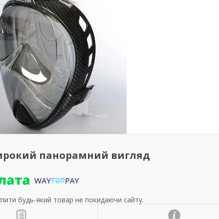
широкий панорамний вигляд
упити будь-який товар не покидаючи сайту.