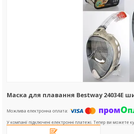
Маска для плавання Bestway 24034E 
У компанії підключені електронні платежі. Тепер ви можете к