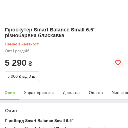
Гіроскутер Smart Balance Small 6.5"
різнобарвна блискавка
Немає в наявності
Опт і роздріб
5 290
₴
5 060 ₴
від 3 шт.
Опис
Характеристики
Доставка
Оплата
Умови п
Опис
Гіроборд Smart Balance Small 6.5"