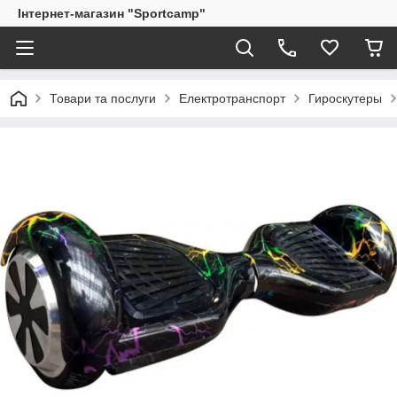
Інтернет-магазин "Sportcamp"
Товари та послуги
Електротранспорт
Гироскутеры