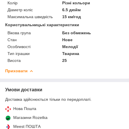
Колір
Різні кольори
Діаметр коліс
6.5 дюйм
Максимальна швидкість
15 км/год
Користувальницькі характеристики
Вікова група
Без обмежень
Стан
Нове
Особливості
Мелодії
Тип іграшки
Тварина
Висота
25
Приховати
Умови доставки
Доставка здійснюється тільки по передоплаті.
Нова Пошта
Магазини Rozetka
Meest ПОШТА