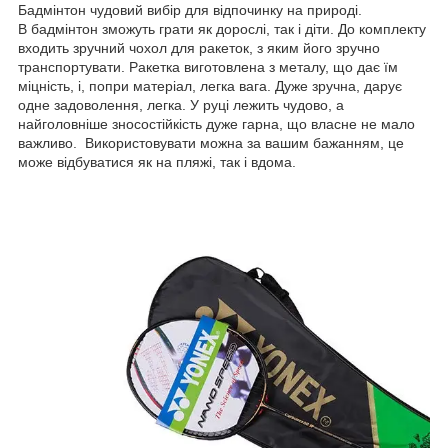
Бадмінтон чудовий вибір для відпочинку на природі.
В бадмінтон зможуть грати як дорослі, так і діти. До комплекту
входить зручний чохол для ракеток, з яким його зручно
транспортувати. Ракетка виготовлена з металу, що дає їм
міцність, і, попри матеріал, легка вага. Дуже зручна, дарує
одне задоволення, легка. У руці лежить чудово, а
найголовніше зносостійкість дуже гарна, що власне не мало
важливо. Використовувати можна за вашим бажанням, це
може відбуватися як на пляжі, так і вдома.