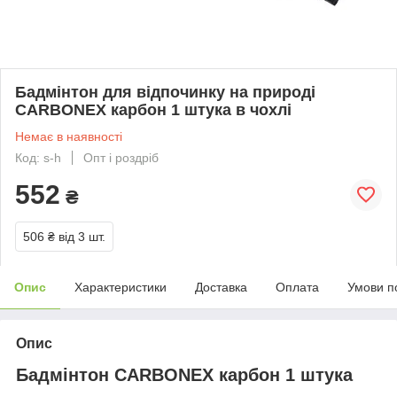
Бадмінтон для відпочинку на природі
CARBONEX карбон 1 штука в чохлі
Немає в наявності
Код: s-h
Опт і роздріб
552
₴
506 ₴
від 3 шт.
Опис
Характеристики
Доставка
Оплата
Умови п
Опис
Бадмінтон CARBONEX карбон 1 штука