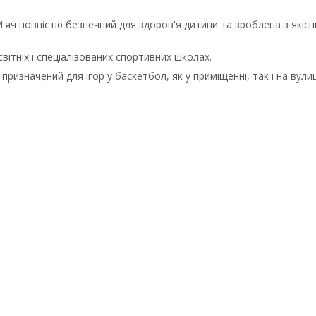
 М'яч повністю безпечний для здоров'я дитини та зроблена з якісн
вітніх і спеціалізованих спортивних школах.
ризначений для ігор у баскетбол, як у приміщенні, так і на вулиц