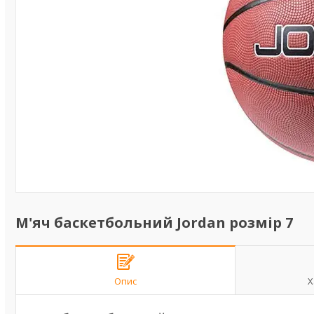
М'яч баскетбольний Jordan розмір 7
Опис
Х