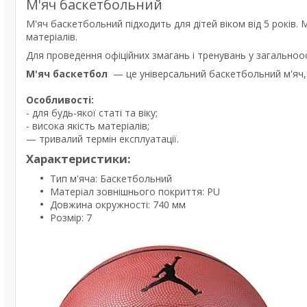
М'яч баскетбольний
М'яч баскетбольний підходить для дітей віком від 5 років.
матеріалів.
Для проведення офіційних змагань і тренувань у загальноос
М'яч баскетбол
— це універсальний баскетбольний м'яч, п
Особливості:
- для будь-якої статі та віку;
- висока якість матеріалів;
— тривалий термін експлуатації.
Характеристики:
Тип м'яча: Баскетбольний
Матеріал зовнішнього покриття: PU
Довжина окружності: 740 мм
Розмір: 7