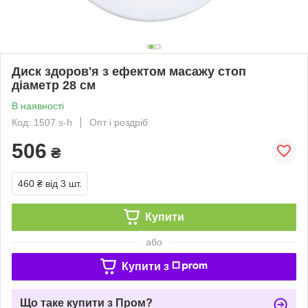
Диск здоров'я з ефектом масажу стоп
діаметр 28 см
В наявності
Код: 1507 s-h
Опт і роздріб
506
₴
460 ₴
від 3 шт.
Купити
або
Купити з
Що таке купити з Пром?