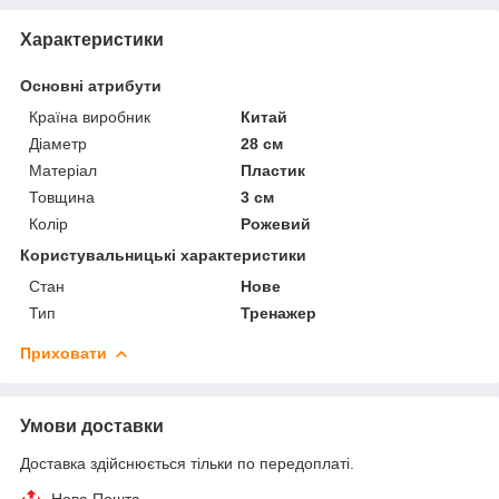
Характеристики
Основні атрибути
Країна виробник
Китай
Діаметр
28 см
Матеріал
Пластик
Товщина
3 см
Колір
Рожевий
Користувальницькі характеристики
Стан
Нове
Тип
Тренажер
Приховати
Умови доставки
Доставка здійснюється тільки по передоплаті.
Нова Пошта