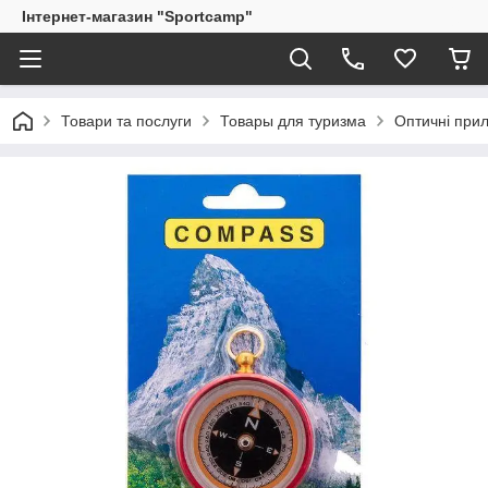
Інтернет-магазин "Sportcamp"
Товари та послуги
Товары для туризма
Оптичні при