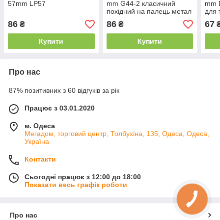
57mm LP57
mm G44-2 класичний
mm 
похідний на палець метал
для 
комп
86
86
67
₴
₴
Купити
Купити
Про нас
87% позитивних з 60 відгуків за рік
Працює з 03.01.2020
м. Одеса
Мегадом, торговий центр, Толбухіна, 135, Одеса, Одеса,
Україна
Контакти
Сьогодні працює з 12:00 до 18:00
Показати весь графік роботи
Про нас