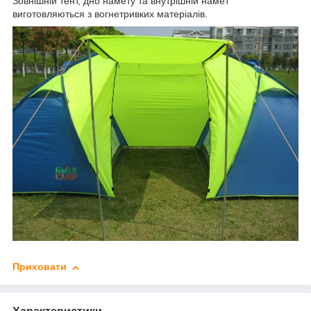
Зовнішній тент, дно намету та внутрішній намет
виготовляються з вогнетривких матеріалів.
Приховати