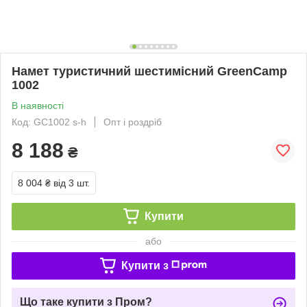
Намет туристичний шестимісний GreenCamp
1002
В наявності
Код: GC1002 s-h
Опт і роздріб
8 188
₴
8 004 ₴
від 3 шт.
Купити
або
Купити з
Що таке купити з Пром?