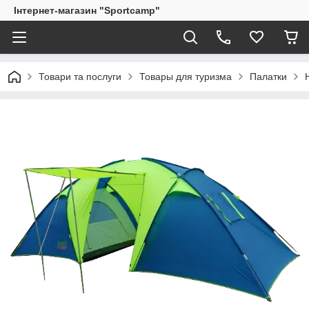
Інтернет-магазин "Sportcamp"
Товари та послуги
Товары для туризма
Палатки