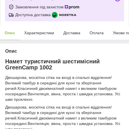
Замовлення під захистом
Доступна доставка
Опис
Характеристики
Доставка
Оплата
Умови п
Опис
Намет туристичний шестимісний
GreenCamp 1002
Двошарова, москітна сітка на вході в спальні відділення/
Великий тамбур в середині для кухні та зберігання
речей.Класичний двокімнатний намет з великим тамбуром
посередині.Вентиляція, вікна, проста і швидка установка. Усі
шви проклеєні.
Двошарова, москітна сітка на вході в спальні відділення/
Великий тамбур в середині для кухні та зберігання
речей.Класичний двокімнатний намет з великим тамбуром
посередині.Вентиляція, вікна, проста і швидка установка. Усі