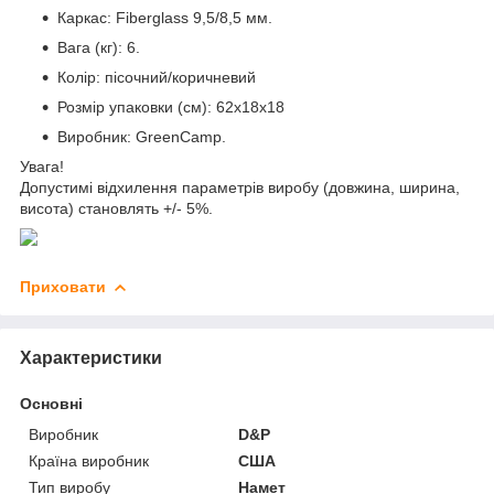
Каркас: Fiberglass 9,5/8,5 мм.
Вага (кг): 6.
Колір: пісочний/коричневий
Розмір упаковки (см): 62х18х18
Виробник: GreenCamp.
Увага!
Допустимі відхилення параметрів виробу (довжина, ширина,
висота) становлять +/- 5%.
Приховати
Характеристики
Основні
Виробник
D&P
Країна виробник
США
Тип виробу
Намет