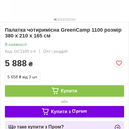
Палатка чотиримісна GreenCamp 1100 розмір
380 х 210 х 165 см
В наявності
Код: GC1100 s-h
Опт і роздріб
5 888
₴
5 658 ₴
від 3 шт.
Купити
або
Купити з
Що таке купити з Пром?