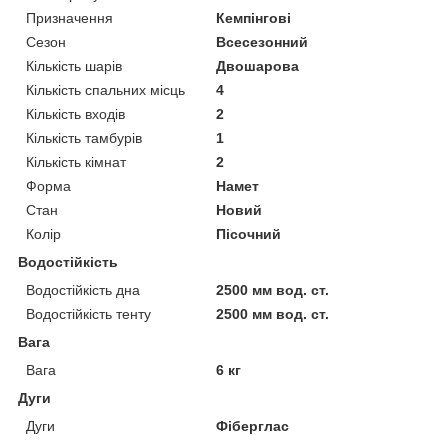
Призначення
Кемпінгові
Сезон
Всесезонний
Кількість шарів
Двошарова
Кількість спальних місць
4
Кількість входів
2
Кількість тамбурів
1
Кількість кімнат
2
Форма
Намет
Стан
Новий
Колір
Пісочний
Водостійкість
Водостійкість дна
2500 мм вод. ст.
Водостійкість тенту
2500 мм вод. ст.
Вага
Вага
6 кг
Дуги
Дуги
Фіберглас