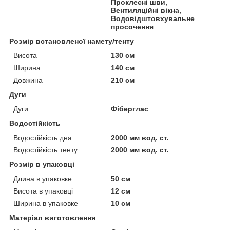
Проклеєні шви,
Вентиляційні вікна,
Водовідштовхувальне
просочення
Розмір встановленої намету/тенту
Висота
130 см
Ширина
140 см
Довжина
210 см
Дуги
Дуги
Фіберглас
Водостійкість
Водостійкість дна
2000 мм вод. ст.
Водостійкість тенту
2000 мм вод. ст.
Розмір в упаковці
Длина в упаковке
50 см
Висота в упаковці
12 см
Ширина в упаковке
10 см
Матеріал виготовлення