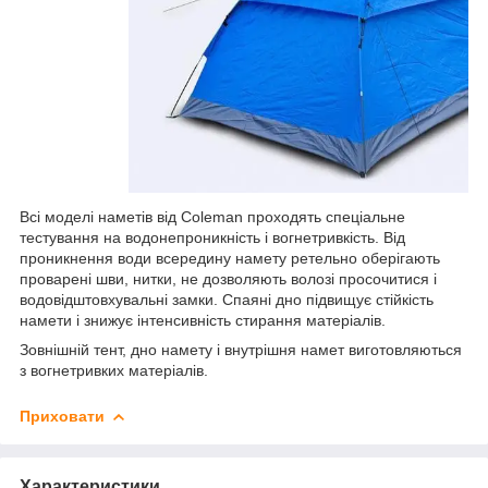
Всі моделі наметів від Coleman проходять спеціальне
тестування на водонепроникність і вогнетривкість. Від
проникнення води всередину намету ретельно оберігають
проварені шви, нитки, не дозволяють волозі просочитися і
водовідштовхувальні замки. Спаяні дно підвищує стійкість
намети і знижує інтенсивність стирання матеріалів.
Зовнішній тент, дно намету і внутрішня намет виготовляються
з вогнетривких матеріалів.
Приховати
Характеристики