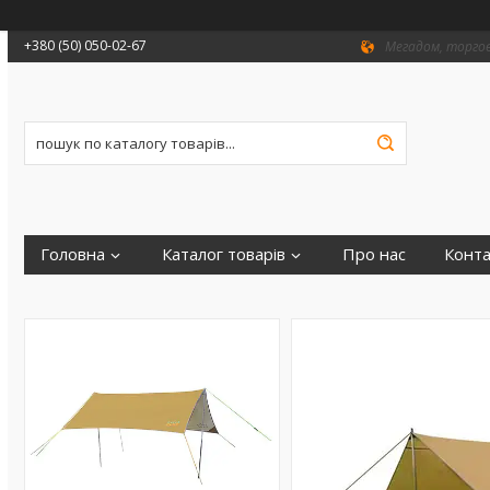
+380 (50) 050-02-67
Мегадом, торгови
Головна
Каталог товарів
Про нас
Конта