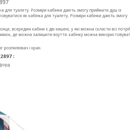
2897
ка для туалету. Розміри кабінки дають змогу приймати душ із
вуватися як кабінка для туалету. Розміри кабінки дають змогу
це, всередині кабіни є дві кишені, у які можна скласти всі потрі
илимок, де можна залишити взуття. кабінку можна використовуват
нг розпилювач і кран.
2897 :
сфорд