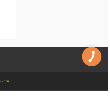
йності