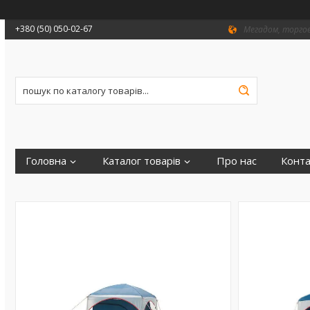
+380 (50) 050-02-67
Мегадом, торгови
Головна
Каталог товарів
Про нас
Конта