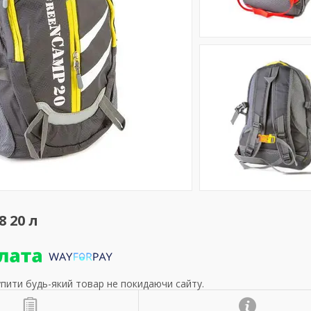
 20 л
упити будь-який товар не покидаючи сайту.