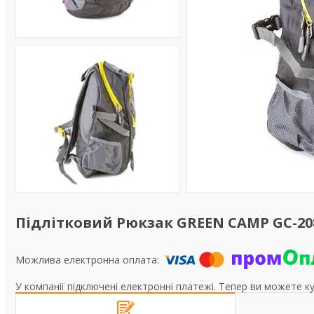
Підлітковий Рюкзак GREEN CAMP GC-208
У компанії підключені електронні платежі. Тепер ви можете к