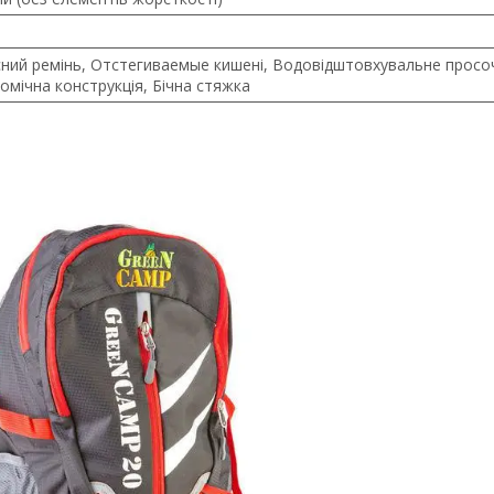
ний ремінь, Отстегиваемые кишені, Водовідштовхувальне просо
омічна конструкція, Бічна стяжка