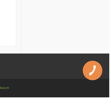
йності