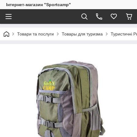
Інтернет-магазин "Sportcamp"
Товари та послуги
Товары для туризма
Туристичні Р