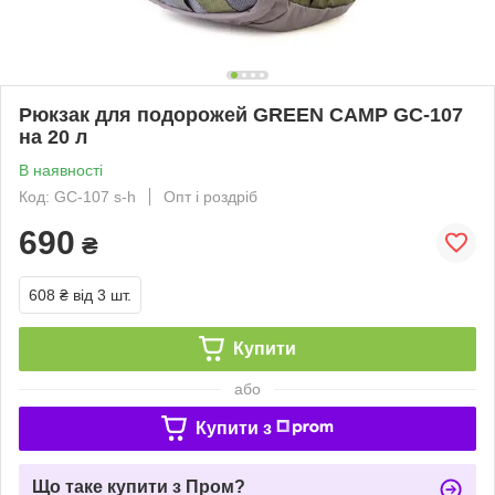
Рюкзак для подорожей GREEN CAMP GC-107
на 20 л
В наявності
Код: GC-107 s-h
Опт і роздріб
690
₴
608 ₴
від 3 шт.
Купити
або
Купити з
Що таке купити з Пром?