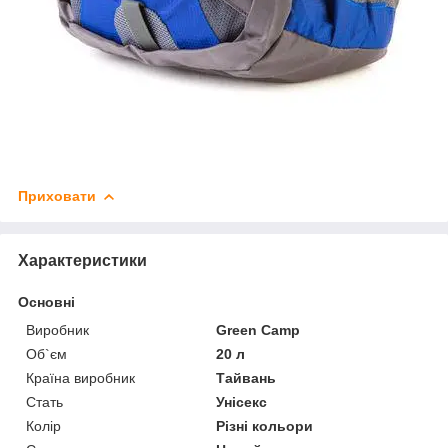
Приховати
Характеристики
Основні
Виробник
Green Camp
Об`єм
20 л
Країна виробник
Тайвань
Стать
Унісекс
Колір
Різні кольори